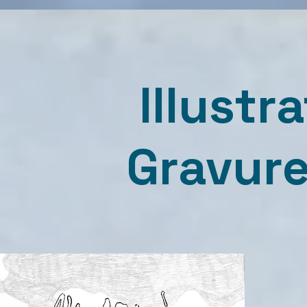
Illustr
Gravure